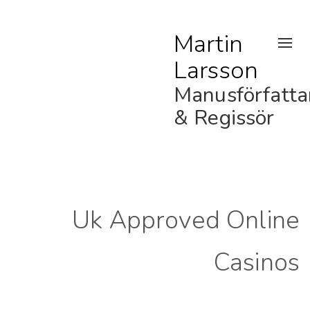
Martin
Togg
Larsson
navig
Manusförfatta
& Regissör
Uk Approved Online
Casinos