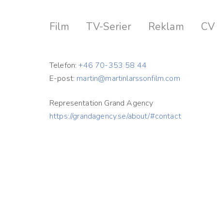
Film
TV-Serier
Reklam
CV
Telefon:
+46 70-353 58 44
E-post:
martin@martinlarssonfilm.com
Representation Grand Agency
https://grandagency.se/about/#contact