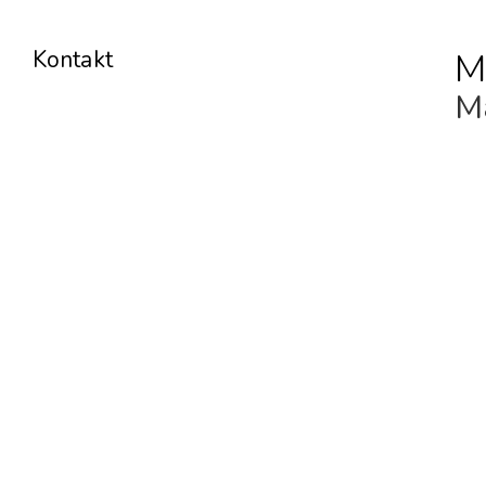
M
Kontakt
Ma