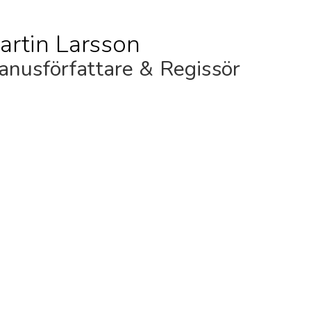
artin Larsson
nusförfattare & Regissör