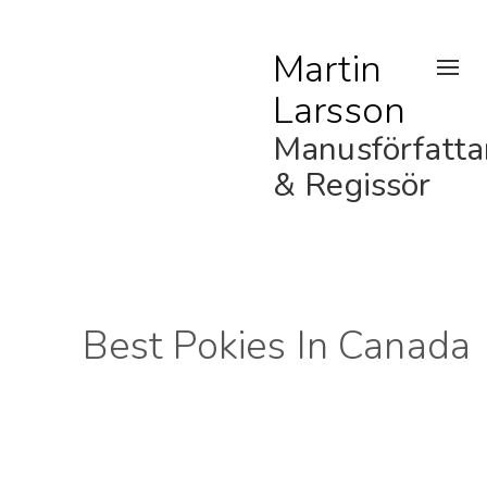
Martin
Togg
Larsson
navig
Manusförfatta
& Regissör
Best Pokies In Canada