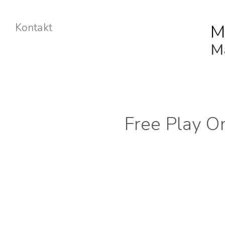
M
Kontakt
Ma
Free Play O