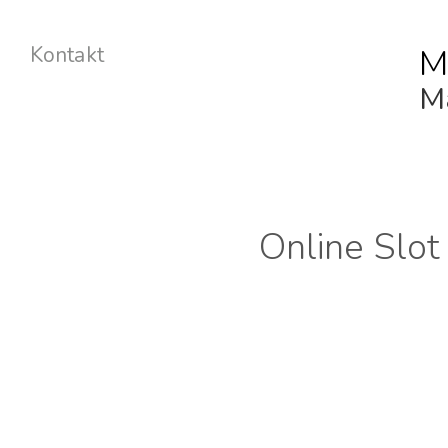
M
Kontakt
Ma
Online Slot 