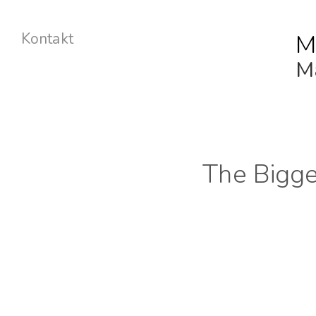
M
Kontakt
Ma
The Bigge