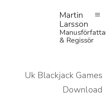
Martin
Togg
Larsson
navig
Manusförfatta
& Regissör
Uk Blackjack Games
Download