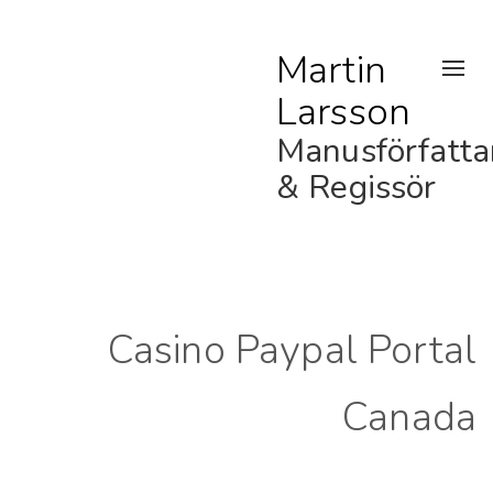
Martin
Togg
Larsson
navig
Manusförfatta
& Regissör
Casino Paypal Portal
Canada