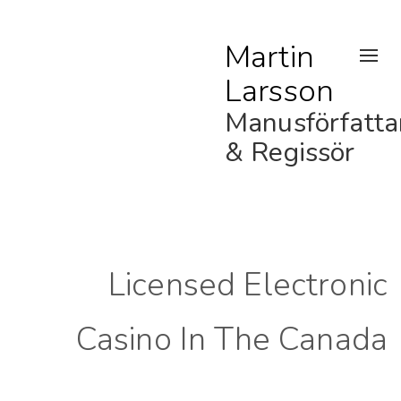
Martin
Togg
Larsson
navig
Manusförfatta
& Regissör
Licensed Electronic
Casino In The Canada