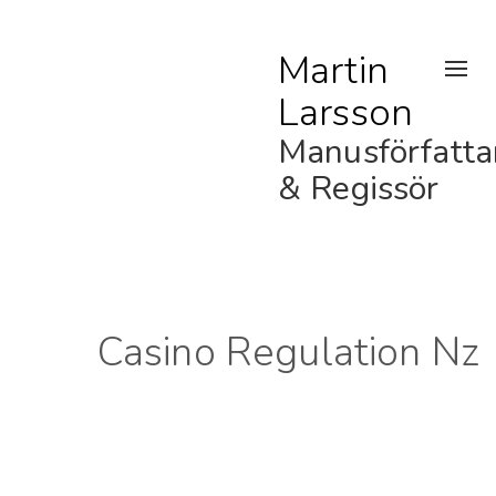
Martin
Togg
Larsson
navig
Manusförfatta
& Regissör
Casino Regulation Nz