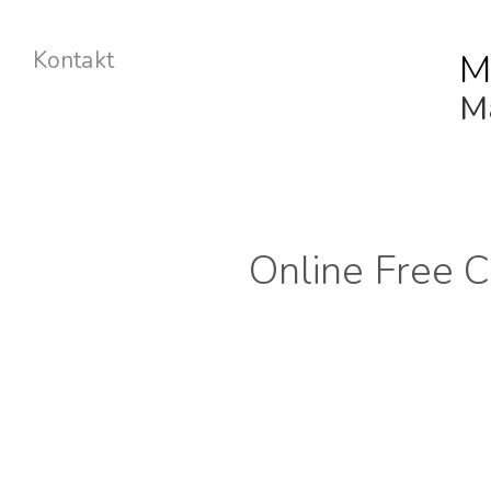
M
Kontakt
Ma
Online Free C