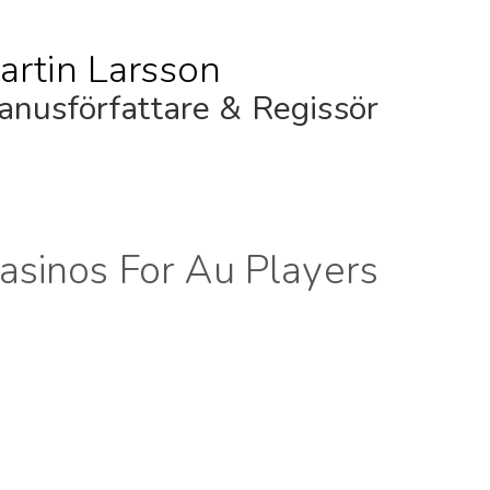
artin Larsson
nusförfattare & Regissör
asinos For Au Players