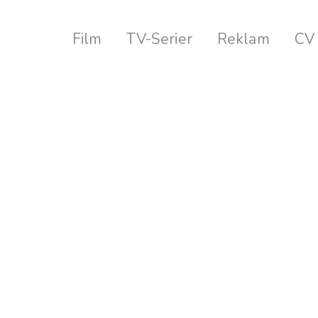
Film
TV-Serier
Reklam
CV