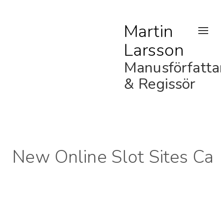
Martin
Togg
Larsson
navig
Manusförfatta
& Regissör
New Online Slot Sites Ca