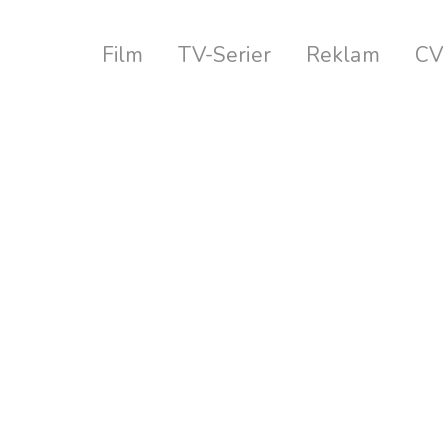
Film
TV-Serier
Reklam
CV