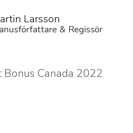
artin Larsson
nusförfattare & Regissör
it Bonus Canada 2022