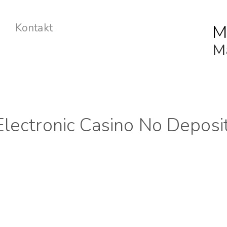
M
Kontakt
Ma
Electronic Casino No Depos