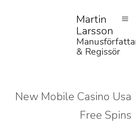
Martin
Togg
Larsson
navig
Manusförfatta
& Regissör
New Mobile Casino Usa
Free Spins