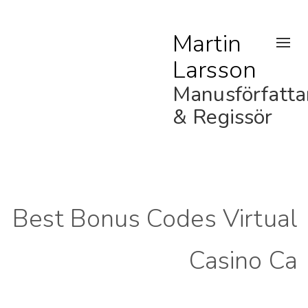
Martin
Togg
Larsson
navig
Manusförfatta
& Regissör
Best Bonus Codes Virtual
Casino Ca