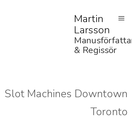
Martin
Togg
Larsson
navig
Manusförfatta
& Regissör
Slot Machines Downtown
Toronto