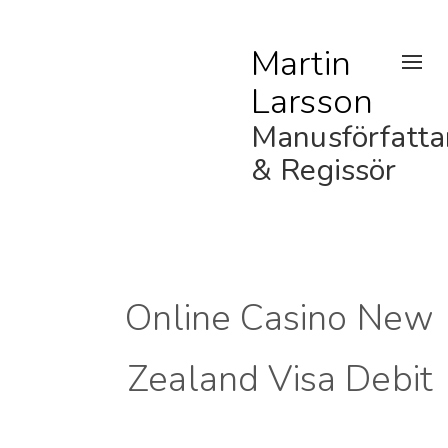
Martin
Togg
Larsson
navig
Manusförfatta
& Regissör
Online Casino New
Zealand Visa Debit