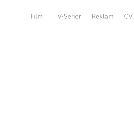
Film
TV-Serier
Reklam
CV