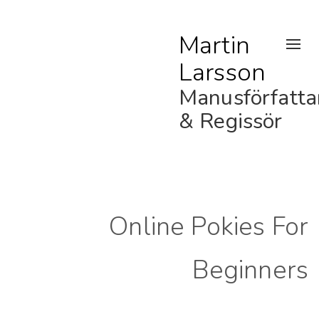
Martin
Togg
Larsson
navig
Manusförfatta
& Regissör
Online Pokies For
Beginners