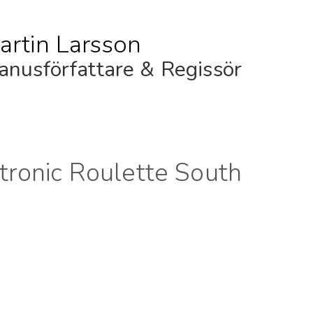
artin Larsson
nusförfattare & Regissör
tronic Roulette South