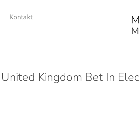
M
Kontakt
Ma
United Kingdom Bet In Elec