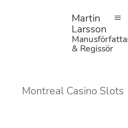
Martin
Togg
Larsson
navig
Manusförfatta
& Regissör
Montreal Casino Slots